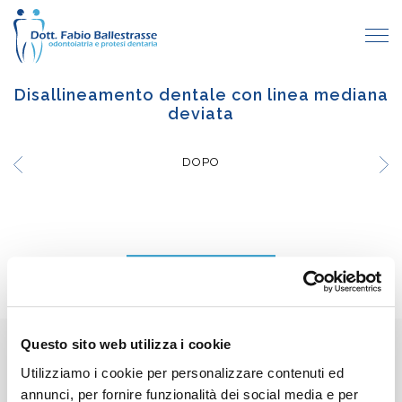
Disallineamento dentale con linea mediana
deviata
DOPO
TUTTI I CASI CLINICI
Questo sito web utilizza i cookie
Recensioni Google
Utilizziamo i cookie per personalizzare contenuti ed
5
Scrivi una recensione
annunci, per fornire funzionalità dei social media e per