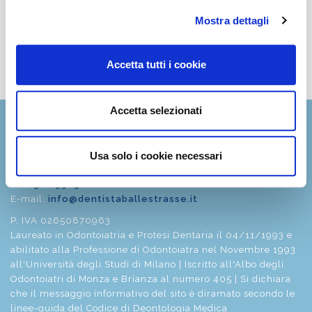
l'ambiente è accogliente e ogni visita è gestita con
attenzione e cura. Consiglio vivamente questo studio
Mostra dettagli
a chi cerca un dentista serio e affidabile.
Accetta tutti i cookie
Vedi tutte le recensioni
Accetta selezionati
Dott. Fabio Ballestrasse
Via Roma 16
Usa solo i cookie necessari
20842 - Besana Brianza (MB)
Tel
0362 996562
E-mail:
info@dentistaballestrasse.it
P. IVA 02650870963
Laureato in Odontoiatria e Protesi Dentaria il 04/11/1993 e
abilitato alla Professione di Odontoiatra nel Novembre 1993
all'Università degli Studi di Milano | Iscritto all'Albo degli
Odontoiatri di Monza e Brianza al numero 405 | Si dichiara
che il messaggio informativo del sito è diramato secondo le
linee-guida del Codice di Deontologia Medica