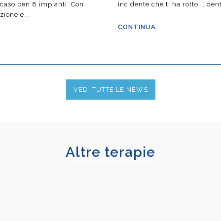
 caso ben 8 impianti. Con
incidente che ti ha rotto il dent
zione e...
CONTINUA
VEDI TUTTE LE NEWS
Altre terapie
Odontoiatria estetic