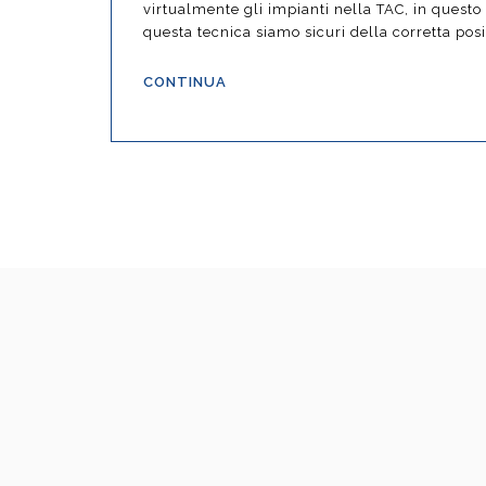
virtualmente gli impianti nella TAC, in questo
questa tecnica siamo sicuri della corretta posi
CONTINUA
Odontoiatria laser