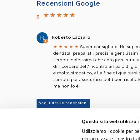
Recensioni Google
5
Roberto Lazzaro
★
★
★
★
★
Super consigliato, Ho supera
dentista, preparati, precisi e gentilissim
sempre dolcissima che con gran cura si
di ricordare dell'incontro un paio di gior
e molto simpatico, alla fine di qualsiasi 
sempre per assicurarsi del buon risulta
ma non lo è.
Vedi tutte le recensioni
Questo sito web utilizza i
Utilizziamo i cookie per pe
Dott. Fabio Ballestrasse
per analizzare il nostro tra