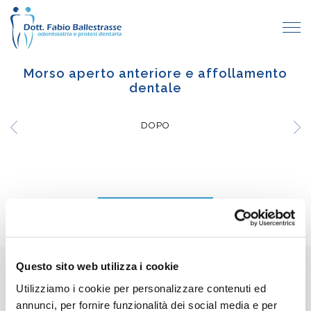
Morso aperto anteriore e affollamento
dentale
DOPO
TUTTI I CASI CLINICI
Questo sito web utilizza i cookie
Recensioni Google
Utilizziamo i cookie per personalizzare contenuti ed
5
Scrivi una recensione
annunci, per fornire funzionalità dei social media e per