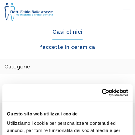
Casi clinici
faccette in ceramica
Categorie
Pagina precedente
Questo sito web utilizza i cookie
Recensioni Google
Utilizziamo i cookie per personalizzare contenuti ed
5
Scrivi una recensione
annunci, per fornire funzionalità dei social media e per