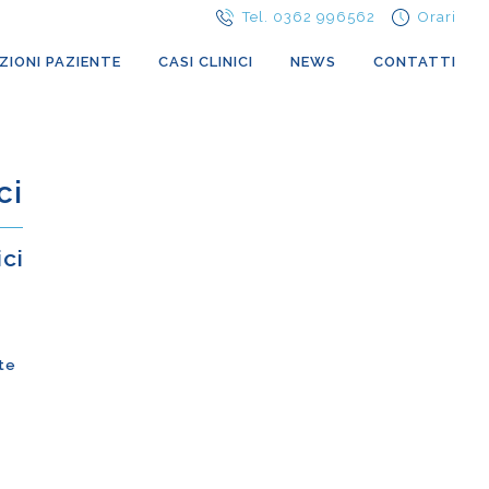
Tel. 0362 996562
Orari
ZIONI PAZIENTE
CASI CLINICI
NEWS
CONTATTI
ci
ici
te