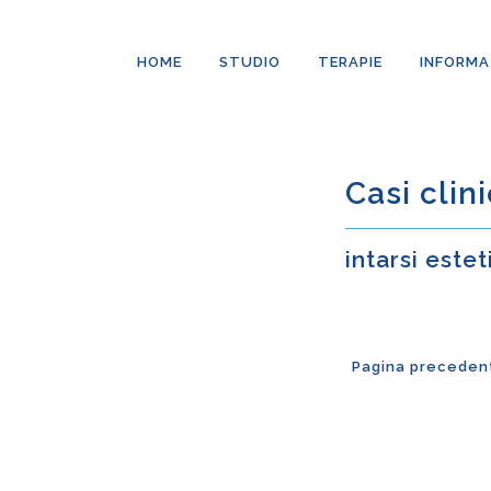
HOME
STUDIO
TERAPIE
INFORMA
Casi clini
intarsi estet
Pagina preceden