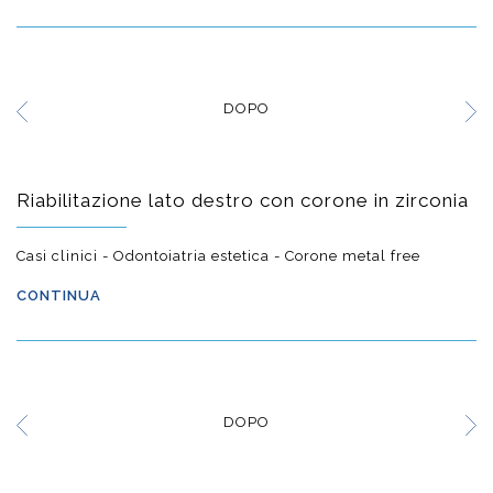
DOPO
Riabilitazione lato destro con corone in zirconia
Casi clinici - Odontoiatria estetica - Corone metal free
CONTINUA
DOPO