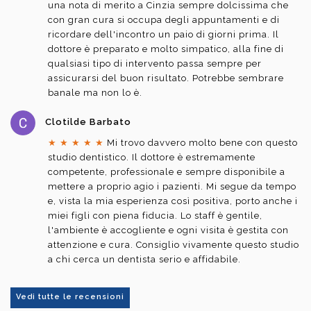
una nota di merito a Cinzia sempre dolcissima che
con gran cura si occupa degli appuntamenti e di
ricordare dell'incontro un paio di giorni prima. Il
dottore è preparato e molto simpatico, alla fine di
qualsiasi tipo di intervento passa sempre per
assicurarsi del buon risultato. Potrebbe sembrare
banale ma non lo è.
Clotilde Barbato
★
★
★
★
★
Mi trovo davvero molto bene con questo
studio dentistico. Il dottore è estremamente
competente, professionale e sempre disponibile a
mettere a proprio agio i pazienti. Mi segue da tempo
e, vista la mia esperienza così positiva, porto anche i
miei figli con piena fiducia. Lo staff è gentile,
l'ambiente è accogliente e ogni visita è gestita con
attenzione e cura. Consiglio vivamente questo studio
a chi cerca un dentista serio e affidabile.
Vedi tutte le recensioni