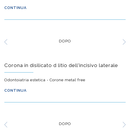
CONTINUA
DOPO
Corona in disilicato d litio dell'incisivo laterale
Odontoiatria estetica - Corone metal free
CONTINUA
DOPO