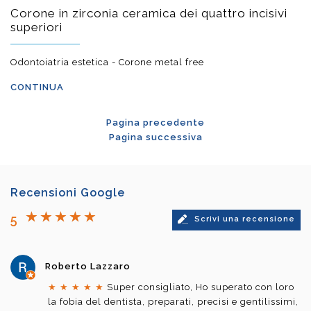
Corone in zirconia ceramica dei quattro incisivi
superiori
Odontoiatria estetica - Corone metal free
CONTINUA
Pagina precedente
Pagina successiva
Recensioni Google
5
Scrivi una recensione
Roberto Lazzaro
★
★
★
★
★
Super consigliato, Ho superato con loro
la fobia del dentista, preparati, precisi e gentilissimi,