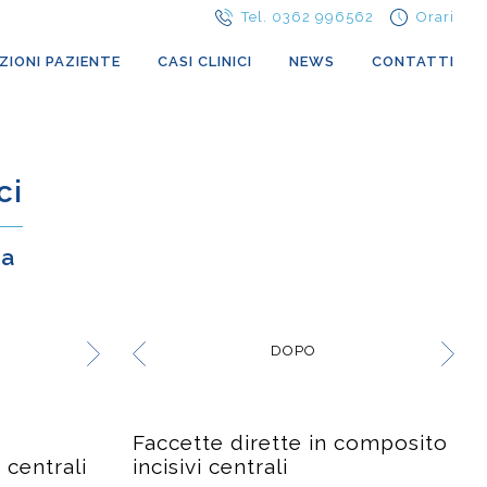
Tel. 0362 996562
Orari
ZIONI PAZIENTE
CASI CLINICI
NEWS
CONTATTI
ci
va
DOPO
Faccette dirette in composito
 centrali
incisivi centrali