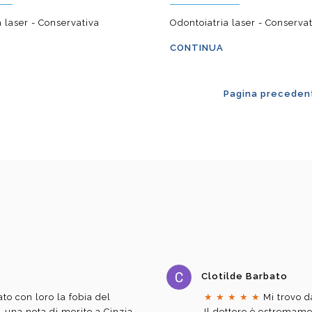
 laser - Conservativa
Odontoiatria laser - Conserva
CONTINUA
Pagina preceden
Clotilde Barbato
to con loro la fobia del
★
★
★
★
★
Mi trovo d
i, una nota di merito a Cinzia
Il dottore è estremam