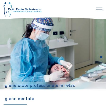
Igiene dentale
S
o
Igiene dentale