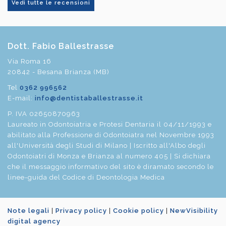
Vedi tutte le recensioni
Dott. Fabio Ballestrasse
Via Roma 16
20842 - Besana Brianza (MB)
Tel
0362 996562
E-mail:
info@dentistaballestrasse.it
P. IVA 02650870963
Laureato in Odontoiatria e Protesi Dentaria il 04/11/1993 e
abilitato alla Professione di Odontoiatra nel Novembre 1993
all'Università degli Studi di Milano | Iscritto all'Albo degli
Odontoiatri di Monza e Brianza al numero 405 | Si dichiara
che il messaggio informativo del sito è diramato secondo le
linee-guida del Codice di Deontologia Medica
Note legali
|
Privacy policy
|
Cookie policy
|
NewVisibility
digital agency